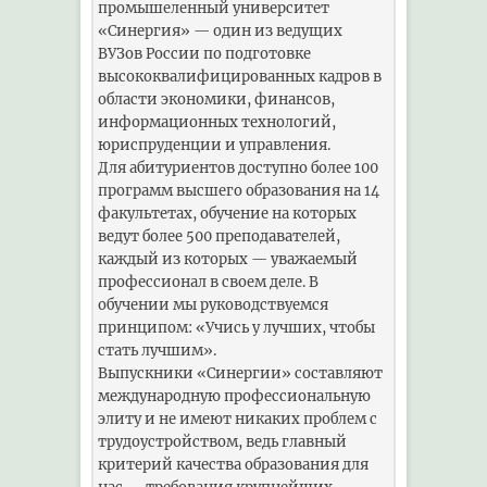
промышеленный университет
«Синергия» — один из ведущих
ВУЗов России по подготовке
высококвалифицированных кадров в
области экономики, финансов,
информационных технологий,
юриспруденции и управления.
Для абитуриентов доступно более 100
программ высшего образования на 14
факультетах, обучение на которых
ведут более 500 преподавателей,
каждый из которых — уважаемый
профессионал в своем деле. В
обучении мы руководствуемся
принципом: «Учись у лучших, чтобы
стать лучшим».
Выпускники «Синергии» составляют
международную профессиональную
элиту и не имеют никаких проблем с
трудоустройством, ведь главный
критерий качества образования для