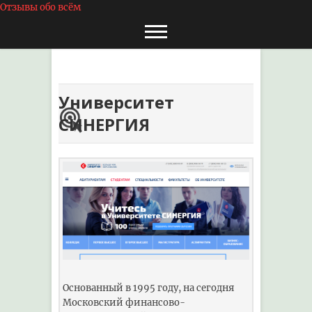
Отзывы обо вс
ё
м
Университет
СИНЕРГИЯ
Основанный в 1995 году, на сегодня
Московский финансово-