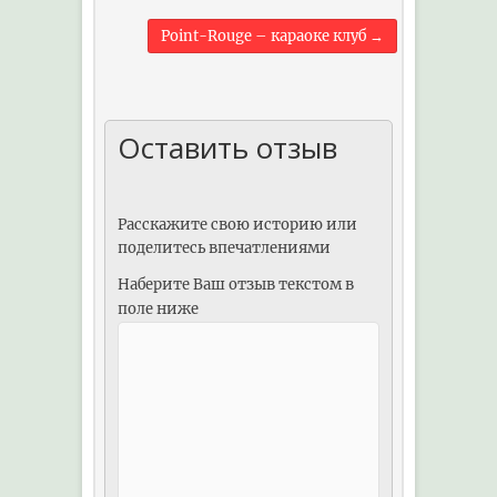
Point-Rouge – караоке клуб
→
Оставить отзыв
Расскажите свою историю или
поделитесь впечатлениями
Наберите Ваш отзыв текстом в
поле ниже