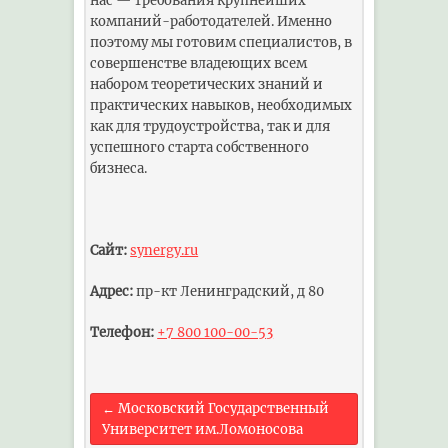
нас — требования крупнейших
компаний-работодателей. Именно
поэтому мы готовим специалистов, в
совершенстве владеющих всем
набором теоретических знаний и
практических навыков, необходимых
как для трудоустройства, так и для
успешного старта собственного
бизнеса.
Сайт:
synergy.ru
Адрес:
пр-кт Ленинградский, д 80
Телефон:
+7 800 100-00-53
←
Московский Государственный
Университет им.Ломоносова